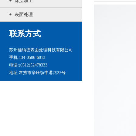
涂层加工
表面处理
联系方式
苏州佳纳德表面处理科技有限公司
手机:134-0506-6013
电话:(0512)52478333
地址:常熟市辛庄镇中港路23号